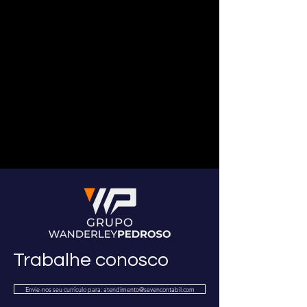
Trabalhe conosco
Envie-nos seu currículo para: atendimento@sevencontabil.com