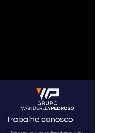
Trabalhe conosco
Envie-nos seu currículo para: atendimento@sevencontabil.com