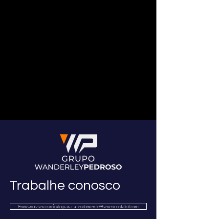
Trabalhe conosco
Envie-nos seu currículo para: atendimento@sevencontabil.com