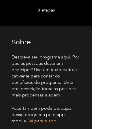
9 etapas
etapas
9
Sobre
Descreva seu programa aqui. Por
que as pessoas deveriam
participar? Use um texto curto e
cativante para contar os
benefícios do programa. Uma
boa descrição torna as pessoas
mais propensas a aderir.
Você também pode participar
desse programa pelo app
mobile.
Vá para o app